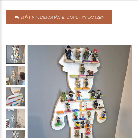
SPÄŤ NA: DEKORÁCIE, DOPLNKY DO IZBY