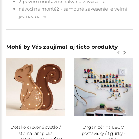
2 pevné montážne háky na zavesenie
návod na montáž - samotné zavesenie je veľmi
jednoduché
Mohli by Vás zaujímať aj tieto produkty
Detské drevené svetlo /
Organizér na LEGO
stolná lampička
postavičky / figúrky -