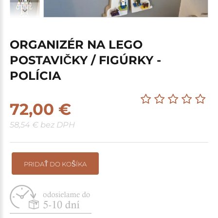
ORGANIZÉR NA LEGO
POSTAVIČKY / FIGÚRKY -
POLÍCIA
72,00 €
58,54 € bez DPH
PRIDAŤ DO KOŠÍKA