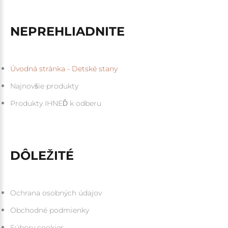
NEPREHLIADNITE
Úvodná stránka - Detské stany
Najnovšie produkty
Produkty IHNEĎ k odberu
DÔLEŽITÉ
Ochrana osobných údajov
Obchodné podmienky
Súbory cookies