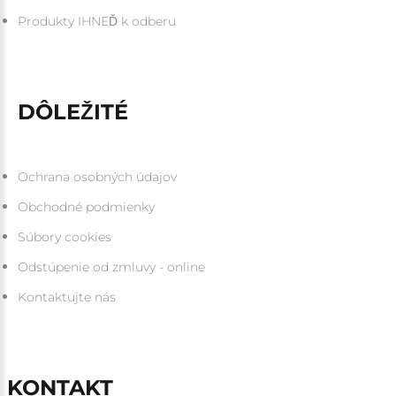
Produkty IHNEĎ k odberu
DÔLEŽITÉ
Ochrana osobných údajov
Obchodné podmienky
Súbory cookies
Odstúpenie od zmluvy - online
Kontaktujte nás
KONTAKT