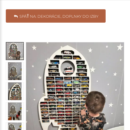
SPÄŤ NA: DEKORÁCIE, DOPLNKY DO IZBY