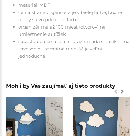
materiál: MDF
čelná strana organizéra je v bielej farbe, bočné
hrany sú vo prírodnej farbe
organizér má až 100 miest (otvorov) na
umiestnenie autíčiek
súčasťou balenia je aj motážna sada s háčikmi na
zavesenie - samotná montáž je veľmi
jednoduchá
Mohli by Vás zaujímať aj tieto produkty