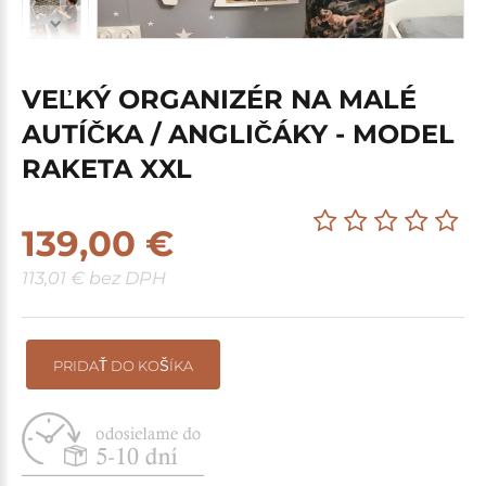
VEĽKÝ ORGANIZÉR NA MALÉ
AUTÍČKA / ANGLIČÁKY - MODEL
RAKETA XXL
139,00 €
113,01 € bez DPH
PRIDAŤ DO KOŠÍKA