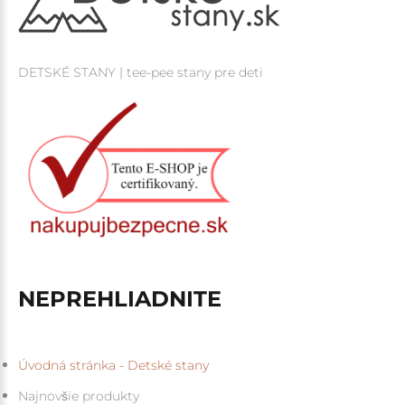
DETSKÉ STANY | tee-pee stany pre deti
NEPREHLIADNITE
Úvodná stránka - Detské stany
Najnovšie produkty