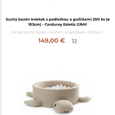
Suchý bazén kvietok s podložkou a guličkami 200 ks (ø
103cm) - Corduroy Estetic GRAY
Detský suchý bazén s krytom a loptičkami 200 ks v...
149,00 €