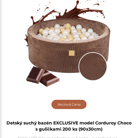
Akciová Cena
Detský suchý bazén EXCLUSIVE model Corduroy Choco
s guličkami 200 ks (90x30cm)