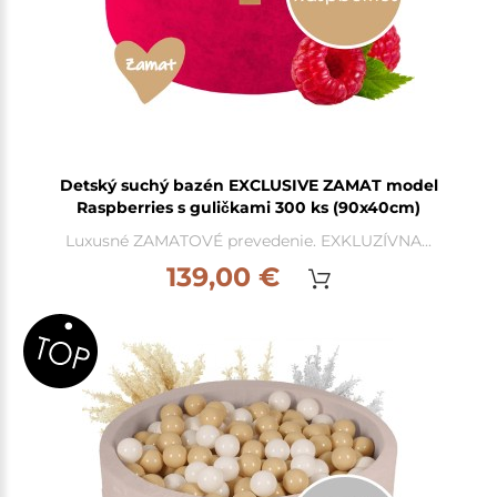
Detský suchý bazén EXCLUSIVE ZAMAT model
Raspberries s guličkami 300 ks (90x40cm)
Luxusné ZAMATOVÉ prevedenie. EXKLUZÍVNA...
139,00 €