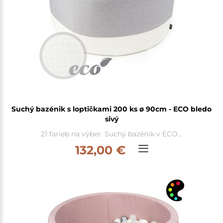
Suchý bazénik s loptičkami 200 ks ø 90cm - ECO bledo
sivý
21 farieb na výber. Suchý bazénik v ECO...
132,00 €