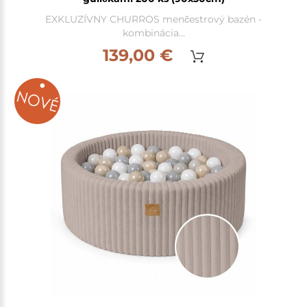
EXKLUZÍVNY CHURROS menčestrový bazén -
kombinácia...
139,00 €