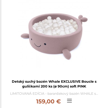
Detský suchý bazén Whale EXCLUSIVE Boucle s
guličkami 200 ks (ø 90cm) soft PINK
LIMITOVANÁ EDÍCIA - barančekový bazén WHALE s...
159,00 €