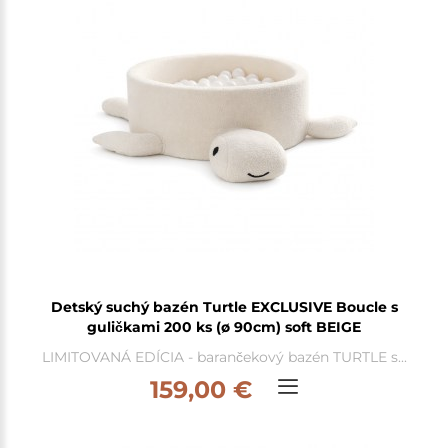
Detský suchý bazén Turtle EXCLUSIVE Boucle s
guličkami 200 ks (ø 90cm) soft BEIGE
LIMITOVANÁ EDÍCIA - barančekový bazén TURTLE s...
159,00 €