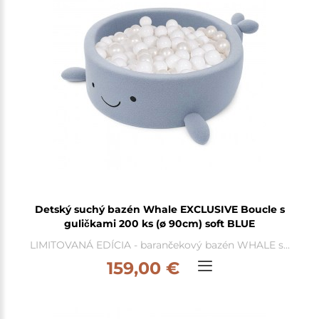
Detský suchý bazén Whale EXCLUSIVE Boucle s
guličkami 200 ks (ø 90cm) soft BLUE
LIMITOVANÁ EDÍCIA - barančekový bazén WHALE s...
159,00 €