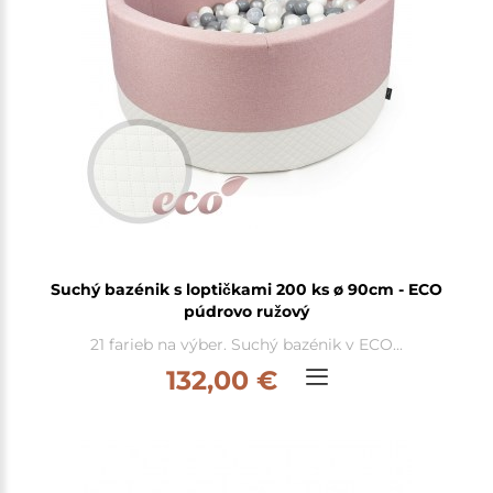
Suchý bazénik s loptičkami 200 ks ø 90cm - ECO
púdrovo ružový
21 farieb na výber. Suchý bazénik v ECO...
132,00 €