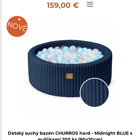
159,00 €
Detský suchý bazén CHURROS hard - Midnight BLUE s
guličkami 200 ks (90x30cm)