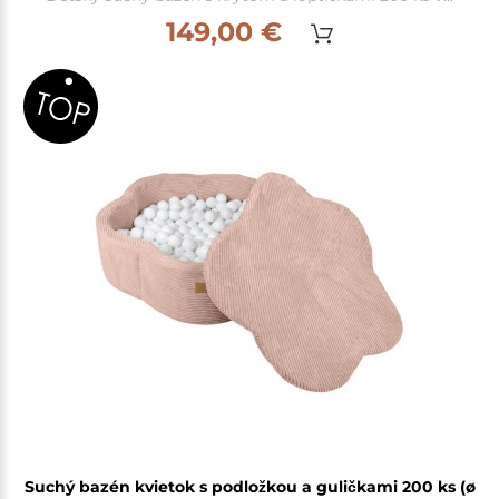
149,00 €
Suchý bazén kvietok s podložkou a guličkami 200 ks (ø