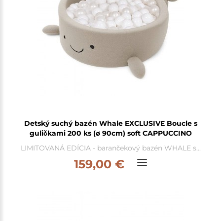
Detský suchý bazén Whale EXCLUSIVE Boucle s
guličkami 200 ks (ø 90cm) soft CAPPUCCINO
LIMITOVANÁ EDÍCIA - barančekový bazén WHALE s...
159,00 €