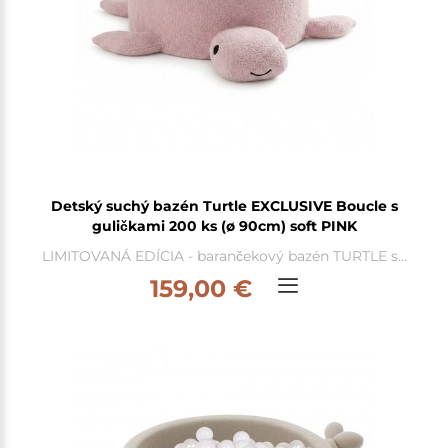
Detský suchý bazén Turtle EXCLUSIVE Boucle s
guličkami 200 ks (ø 90cm) soft PINK
LIMITOVANÁ EDÍCIA - barančekový bazén TURTLE s...
159,00 €