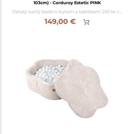
103cm) - Corduroy Estetic PINK
Detský suchý bazén s krytom a loptičkami 200 ks v...
149,00 €