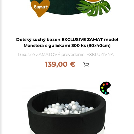
Detský suchý bazén EXCLUSIVE ZAMAT model
Monstera s guličkami 300 ks (90x40cm)
Luxusné ZAMATOVÉ prevedenie. EXKLUZÍVNA...
139,00 €