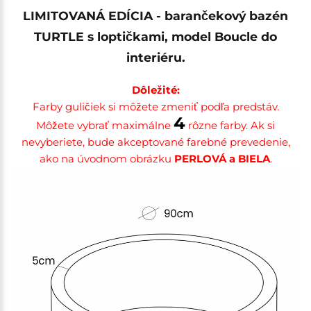
LIMITOVANÁ EDÍCIA - barančekový bazén
TURTLE s loptičkami, model Boucle do
interiéru.
Dôležité:
Farby guličiek si môžete zmeniť podľa predstáv.
4
Môžete vybrať maximálne
rôzne farby. Ak si
nevyberiete, bude akceptované farebné prevedenie,
ako na úvodnom obrázku
PERLOVÁ a BIELA
.