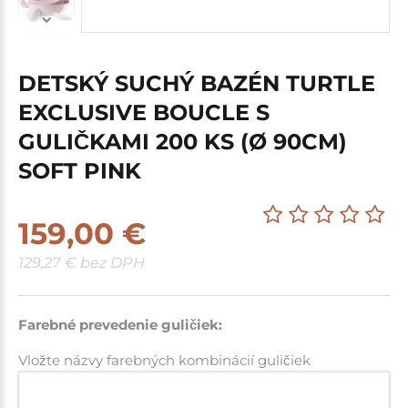
DETSKÝ SUCHÝ BAZÉN TURTLE
EXCLUSIVE BOUCLE S
GULIČKAMI 200 KS (Ø 90CM)
SOFT PINK
159,00 €
129,27 € bez DPH
Farebné prevedenie guličiek:
Vložte názvy farebných kombinácií guličiek