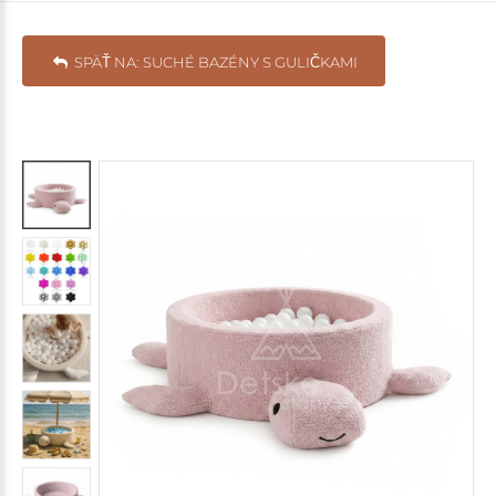
SPÄŤ NA: SUCHÉ BAZÉNY S GULIČKAMI