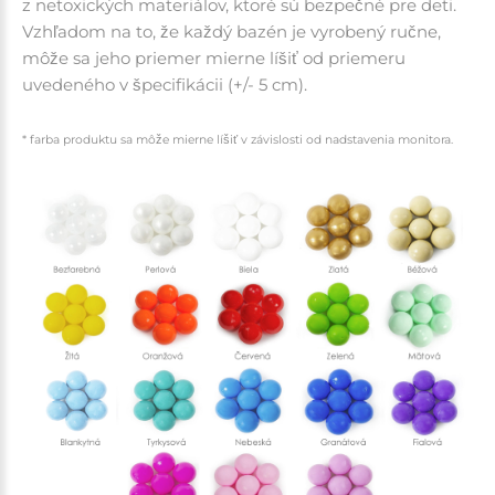
z netoxických materiálov, ktoré sú bezpečné pre deti.
Vzhľadom na to, že každý bazén je vyrobený ručne,
môže sa jeho priemer mierne líšiť od priemeru
uvedeného v špecifikácii (+/- 5 cm).
* farba produktu sa môže mierne líšiť v závislosti od nadstavenia monitora.