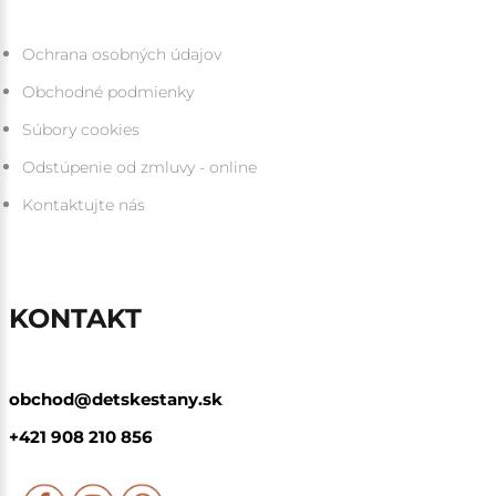
Ochrana osobných údajov
Obchodné podmienky
Súbory cookies
Odstúpenie od zmluvy - online
Kontaktujte nás
KONTAKT
obchod@detskestany.sk
+421 908 210 856