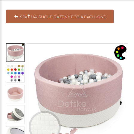
SPÄŤ NA: SUCHÉ BAZÉNY ECO A EXCLUSIVE