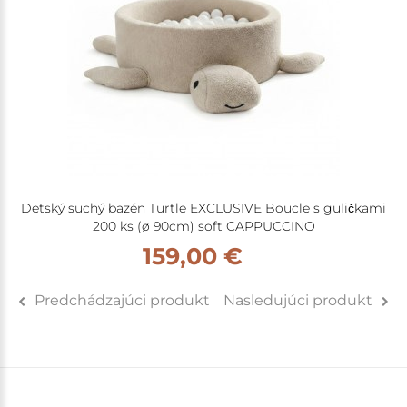
Detský suchý bazén Turtle EXCLUSIVE Boucle s guličkami
200 ks (ø 90cm) soft CAPPUCCINO
159,00 €
Predchádzajúci produkt
Nasledujúci produkt