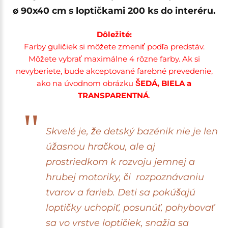
ø 90x40 cm s loptičkami 200 ks do interéru.
Dôležité:
Farby guličiek si môžete zmeniť podľa predstáv.
Môžete vybrať maximálne 4 rôzne farby. Ak si
nevyberiete, bude akceptované farebné prevedenie,
ako na úvodnom obrázku
ŠEDÁ, BIELA a
TRANSPARENTNÁ
.
Skvelé je, že detský bazénik nie je len
úžasnou hračkou, ale aj
prostriedkom k rozvoju jemnej a
hrubej motoriky, či rozpoznávaniu
tvarov a farieb. Deti sa pokúšajú
loptičky uchopiť, posunúť, pohybovať
sa vo vrstve loptičiek, snažia sa