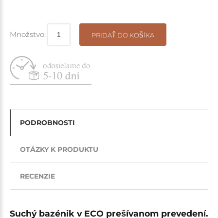
Množstvo:
PRIDAŤ DO KOŠÍKA
PODROBNOSTI
OTÁZKY K PRODUKTU
RECENZIE
Suchý bazénik v ECO prešívanom prevedení.