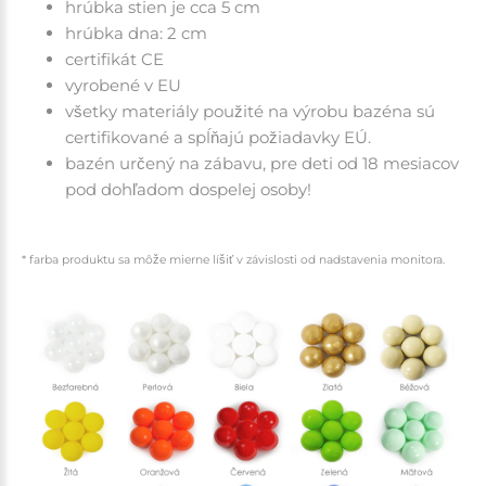
hrúbka stien je cca 5 cm
hrúbka dna: 2 cm
certifikát CE
vyrobené v EU
všetky materiály použité na výrobu bazéna sú
certifikované a spĺňajú požiadavky EÚ.
bazén určený na zábavu, pre deti od 18 mesiacov
pod dohľadom dospelej osoby!
* farba produktu sa môže mierne líšiť v závislosti od nadstavenia monitora.