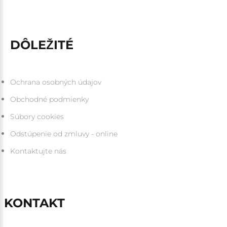
DÔLEŽITÉ
Ochrana osobných údajov
Obchodné podmienky
Súbory cookies
Odstúpenie od zmluvy - online
Kontaktujte nás
KONTAKT