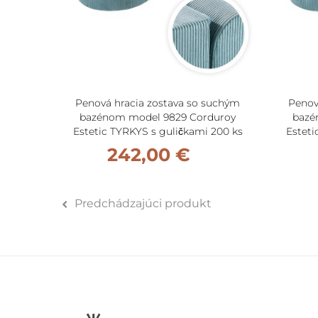
Penová hracia zostava so suchým
Penov
bazénom model 9829 Corduroy
bazé
Estetic TYRKYS s guličkami 200 ks
Esteti
242,00 €
Predchádzajúci produkt