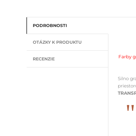
PODROBNOSTI
OTÁZKY K PRODUKTU
Farby g
RECENZIE
Silno g
priestor
TRANS