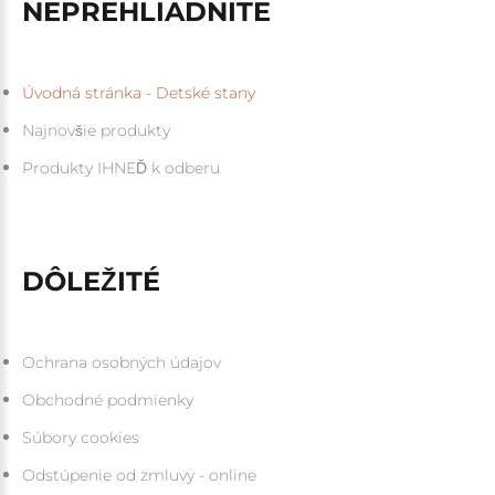
NEPREHLIADNITE
Úvodná stránka - Detské stany
Najnovšie produkty
Produkty IHNEĎ k odberu
DÔLEŽITÉ
Ochrana osobných údajov
Obchodné podmienky
Súbory cookies
Odstúpenie od zmluvy - online