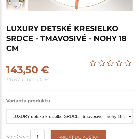
LUXURY DETSKÉ KRESIELKO
SRDCE - TMAVOSIVÉ - NOHY 18
CM
143,50 €
116,67 € bez DPH
Varianta produktu
Množstvo:
PRIDAŤ DO KOŠÍKA