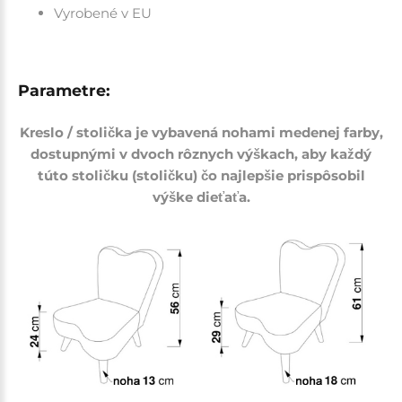
Vyrobené v EU
Parametre:
Kreslo / stolička je vybavená nohami medenej farby,
dostupnými v dvoch rôznych výškach, aby každý
túto stoličku (stoličku) čo najlepšie prispôsobil
výške dieťaťa.