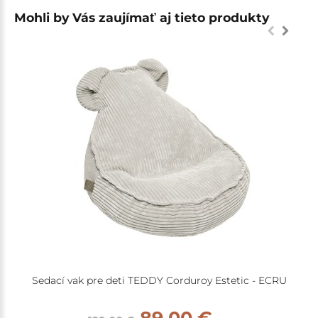
Mohli by Vás zaujímať aj tieto produkty
Sedací vak pre deti TEDDY Corduroy Estetic - ECRU
89,00 €