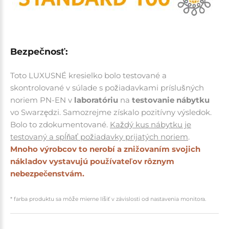
Bezpečnosť:
Toto LUXUSNÉ kresielko bolo testované a
skontrolované v súlade s požiadavkami príslušných
noriem PN-EN v
laboratóriu
na
testovanie nábytku
vo Swarzędzi. Samozrejme z
ískalo pozitívny výsledok.
Bolo to zdokumentované.
Každý kus nábytku je
testovaný a spĺňať požiadavky prijatých noriem
.
Mnoho výrobcov to nerobí a znižovaním svojich
nákladov vystavujú používateľov rôznym
nebezpečenstvám.
* farba produktu sa môže mierne líšiť v závislosti od nastavenia monitora.