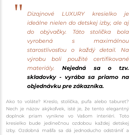
Dizajnové LUXURY kresielko je
ideálne nielen do detskej izby, ale aj
do obývačky. Táto stolička bola
vyrobená s maximálnou
starostlivosťou o každý detail. Na
výrobu boli použité certifikované
materiály.
Nejedná sa o tzv.
skladovky - vyrába sa priamo na
objednávku pre zákazníka.
Ako to voláte? Kreslo, stolička, pufa alebo taburet?
Nech je názov akýkoľvek, isté je, že tento elegantný
doplnok priam vynikne vo Vašom interiéri. Toto
kresielko bude jedinečnou ozdobou každej detskej
izby. Ozdobná mašľa sa dá jednoducho odstrániť a