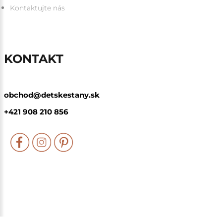
Kontaktujte nás
KONTAKT
obchod@detskestany.sk
+421 908 210 856