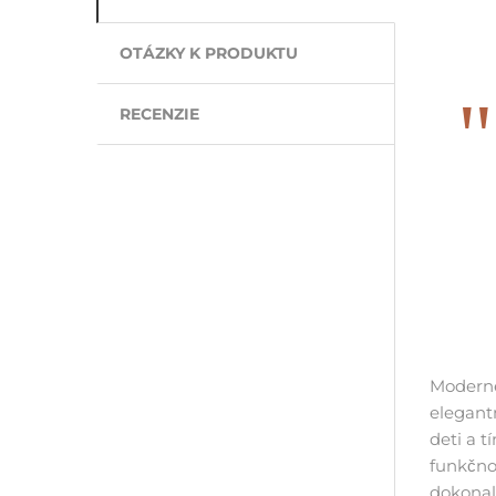
OTÁZKY K PRODUKTU
RECENZIE
Moderné
elegant
deti a 
funkčnos
dokonal