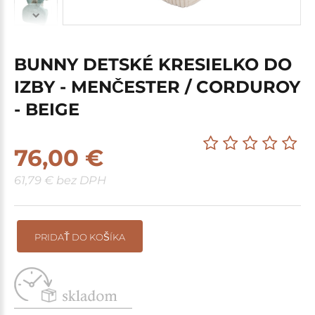
BUNNY DETSKÉ KRESIELKO DO
IZBY - MENČESTER / CORDUROY
- BEIGE
76,00 €
61,79 € bez DPH
PRIDAŤ DO KOŠÍKA