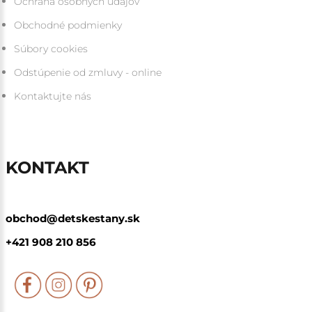
Ochrana osobných údajov
Obchodné podmienky
Súbory cookies
Odstúpenie od zmluvy - online
Kontaktujte nás
KONTAKT
obchod@detskestany.sk
+421 908 210 856