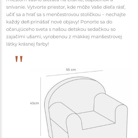
snívanie.
Vytvorte priestor, kde môže Vaše dieťa rásť,
učiť sa a hrať sa s menčestrovou stoličkou – nechajte
každý deň prinášať nové objavy!
Ponorte sa do
očarujúceho sveta s našou detskou sedačkou so
zajačími ušami, vyrobenou z mäkkej manšestrovej
látky krásnej farby!