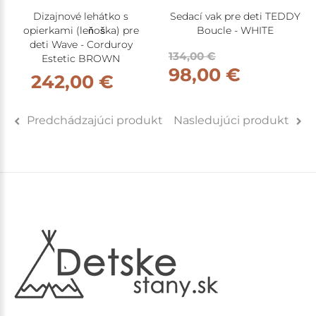
Dizajnové lehátko s
Sedací vak pre deti TEDDY
opierkami (leňoška) pre
Boucle - WHITE
deti Wave - Corduroy
134,00 €
Estetic BROWN
98,00 €
242,00 €
Predchádzajúci produkt
Nasledujúci produkt