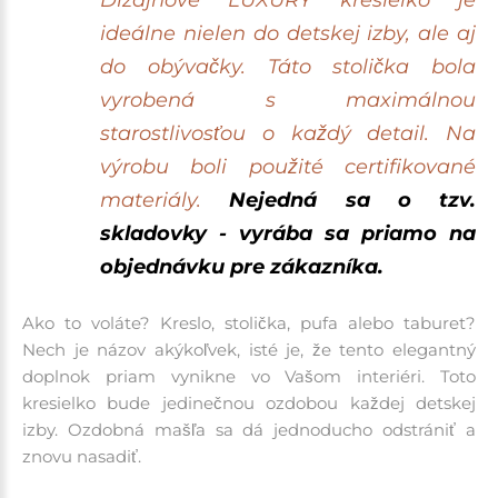
ideálne nielen do detskej izby, ale aj
do obývačky. Táto stolička bola
vyrobená s maximálnou
starostlivosťou o každý detail. Na
výrobu boli použité certifikované
materiály.
Nejedná sa o tzv.
skladovky - vyrába sa priamo na
objednávku pre zákazníka.
Ako to voláte? Kreslo, stolička, pufa alebo taburet?
Nech je názov akýkoľvek, isté je, že tento elegantný
doplnok priam vynikne vo Vašom interiéri. Toto
kresielko bude jedinečnou ozdobou každej detskej
izby. Ozdobná mašľa sa dá jednoducho odstrániť a
znovu nasadiť.