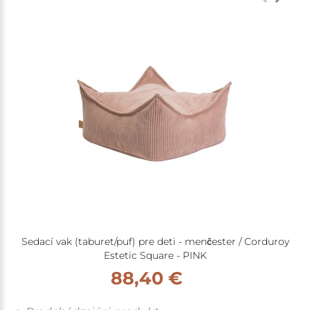
Sedací vak (taburet/puf) pre deti - menčester / Corduroy
Estetic Square - PINK
88,40 €