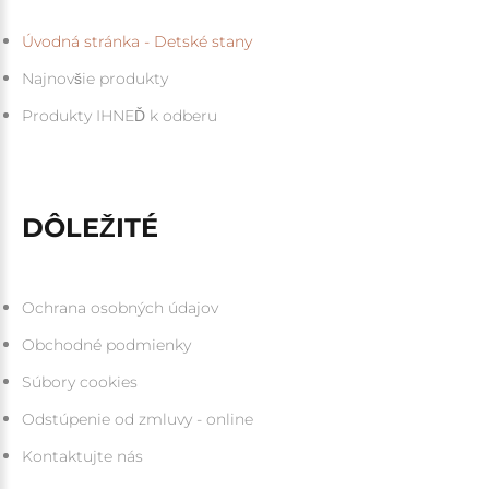
Úvodná stránka - Detské stany
Najnovšie produkty
Produkty IHNEĎ k odberu
DÔLEŽITÉ
Ochrana osobných údajov
Obchodné podmienky
Súbory cookies
Odstúpenie od zmluvy - online
Kontaktujte nás