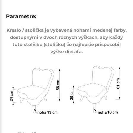
Parametre:
Kreslo / stolička je vybavená nohami medenej farby,
dostupnými v dvoch rôznych výškach, aby každý
túto stoličku (stoličku) čo najlepšie prispôsobil
výške dieťaťa.