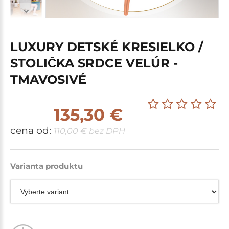
LUXURY DETSKÉ KRESIELKO /
STOLIČKA SRDCE VELÚR -
TMAVOSIVÉ
135,30 €
cena od:
110,00 € bez DPH
Varianta produktu