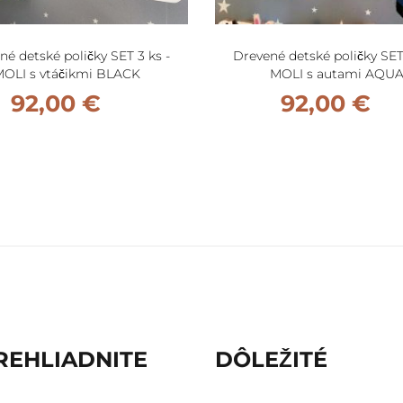
né detské poličky SET 3 ks -
Drevené detské poličky SET 
OLI s vtáčikmi BLACK
MOLI s autami AQU
92,00 €
92,00 €
REHLIADNITE
DÔLEŽITÉ