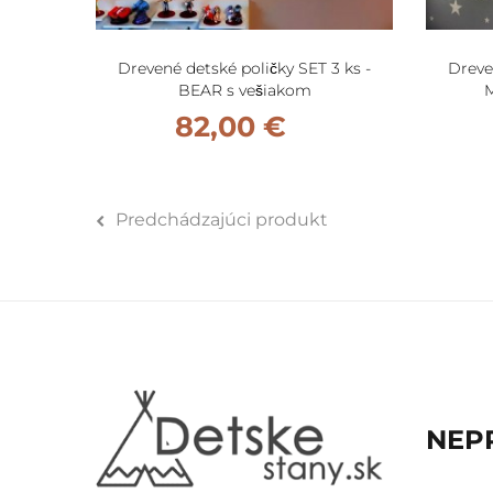
Drevené detské poličky SET 3 ks -
Dreve
BEAR s vešiakom
M
82,00 €
Predchádzajúci produkt
NEP