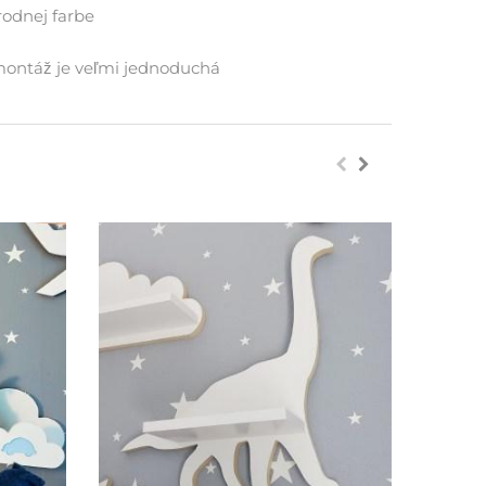
írodnej farbe
montáž je veľmi jednoduchá