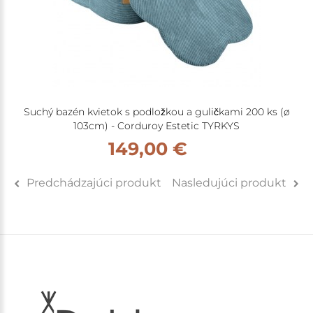
Suchý bazén kvietok s podložkou a guličkami 200 ks (ø
103cm) - Corduroy Estetic TYRKYS
149,00 €
Predchádzajúci produkt
Nasledujúci produkt