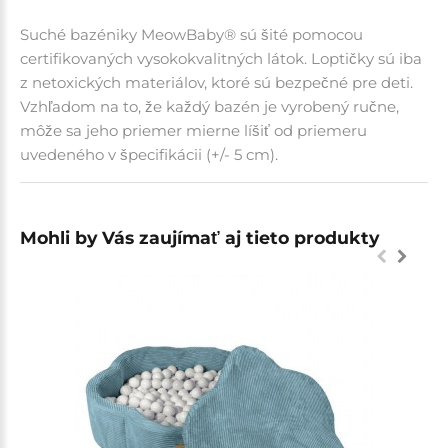
Suché bazéniky MeowBaby® sú šité pomocou
certifikovaných vysokokvalitných látok. Loptičky sú iba
z netoxických materiálov, ktoré sú bezpečné pre deti.
Vzhľadom na to, že každý bazén je vyrobený ručne,
môže sa jeho priemer mierne líšiť od priemeru
uvedeného v špecifikácii (+/- 5 cm).
Mohli by Vás zaujímať aj tieto produkty