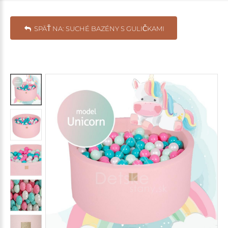
SPÄŤ NA: SUCHÉ BAZÉNY S GULIČKAMI