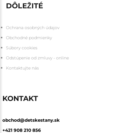
DÔLEŽITÉ
Ochrana osobných údajov
Obchodné podmienky
Súbory cookies
Odstúpenie od zmluvy - online
Kontaktujte nás
KONTAKT
obchod@detskestany.sk
+421 908 210 856