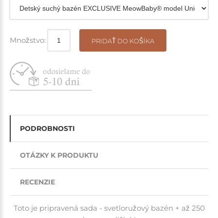
Množstvo:
PRIDAŤ DO KOŠÍKA
PODROBNOSTI
OTÁZKY K PRODUKTU
RECENZIE
Toto je pripravená sada - svetloružový bazén + až 250