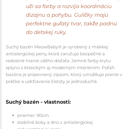
učí sa farby a rozvíja koordináciu
dizajnu a pohybu. Guličky majú
perfektne guľatý tvar, takže padnú
do detskej ruky.
Suchý bazén MeowBaby® je vyrobený z mäkkej
antialergickej peny, ktorá zaručuje bezpečné a
radostné hranie vášho dieťaťa. Jemné farby krytu
splynú s klasickým aj moderným interiérom. Poťah
bazéna je pripevnený zipsom, ktorý umožňuje pranie v
práčke a udržiavanie čistoty je jednoduché.
Suchý bazén - vlastnosti:
priemer: 90cm
stabilné boky a dno z antialergickej