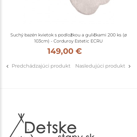
Suchý bazén kvietok s podložkou a guličkami 200 ks (ø
103cm) - Corduroy Estetic ECRU
149,00 €
Predchádzajúci produkt
Nasledujúci produkt