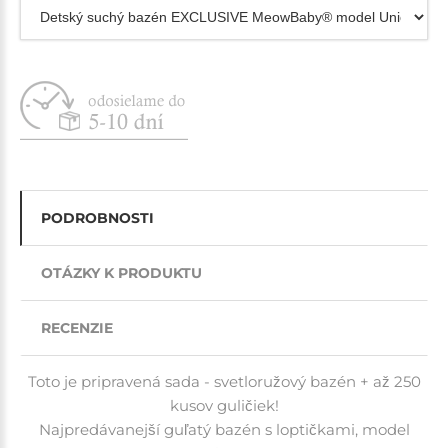
PODROBNOSTI
OTÁZKY K PRODUKTU
RECENZIE
Toto je pripravená sada - svetloružový bazén + až 250
kusov guličiek!
Najpredávanejší guľatý bazén s loptičkami, model