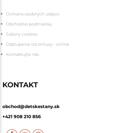
Ochrana osobných údajov
Obchodné podmienky
Súbory cookies
Odstúpenie od zmluvy - online
Kontaktujte nás
KONTAKT
obchod@detskestany.sk
+421 908 210 856