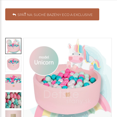
SPÄŤ NA: SUCHÉ BAZÉNY ECO A EXCLUSIVE