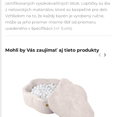
certifikovaných vysokokvalitných látok. Loptičky sú iba
z netoxických materiálov, ktoré sú bezpečné pre deti.
Vzhľadom na to, že každý bazén je vyrobený ručne,
môže sa jeho priemer mierne líšiť od priemeru
uvedeného v špecifikácii (+/- 5 cm).
Mohli by Vás zaujímať aj tieto produkty