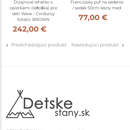
Dizajnové lehátko s
Francúzsky puf na sedenie
opierkami (leňoška) pre
/ sedák 50cm lesný med
deti Wave - Corduroy
77,00 €
Estetic BROWN
242,00 €
Predchádzajúci produkt
Nasledujúci produkt