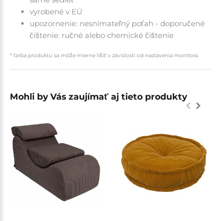
vyrobené v EÚ
upozornenie: nesnímateľný poťah - doporučené
čištenie: ručné alebo chemické čištenie
* farba produktu sa môže mierne líšiť v závislosti od nastavenia monitora.
Mohli by Vás zaujímať aj tieto produkty