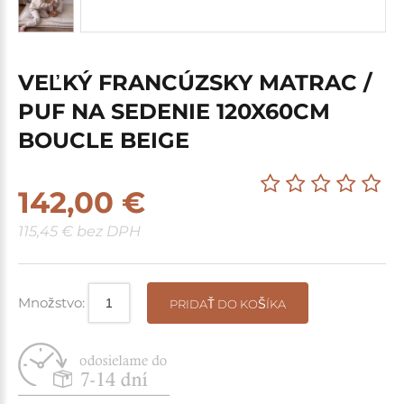
VEĽKÝ FRANCÚZSKY MATRAC /
PUF NA SEDENIE 120X60CM
BOUCLE BEIGE
142,00 €
115,45 € bez DPH
Množstvo:
PRIDAŤ DO KOŠÍKA