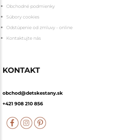
Obchodné podmienky
Súbory cookies
Odstúpenie od zmluvy - online
Kontaktujte nás
KONTAKT
obchod@detskestany.sk
+421 908 210 856