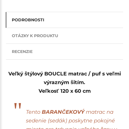
PODROBNOSTI
OTÁZKY K PRODUKTU
RECENZIE
Veľký štýlový BOUCLE matrac / puf s veľmi
výrazným šitím.
Veľkosť 120 x 60 cm
Tento
BARANČEKOVÝ
matrac na
sedenie (sedák) poskytne pokojné