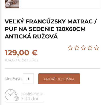
VEĽKÝ FRANCÚZSKY MATRAC /
PUF NA SEDENIE 120X60CM
ANTICKÁ RUŽOVÁ
129,00 €
104,88 € bez DPH
Množstvo:
PRIDAŤ DO KOŠÍKA