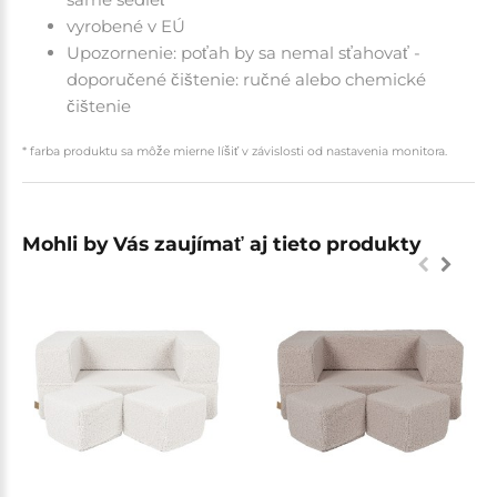
vyrobené v EÚ
Upozornenie: poťah by sa nemal sťahovať -
doporučené čištenie: ručné alebo chemické
čištenie
* farba produktu sa môže mierne líšiť v závislosti od nastavenia monitora.
Mohli by Vás zaujímať aj tieto produkty