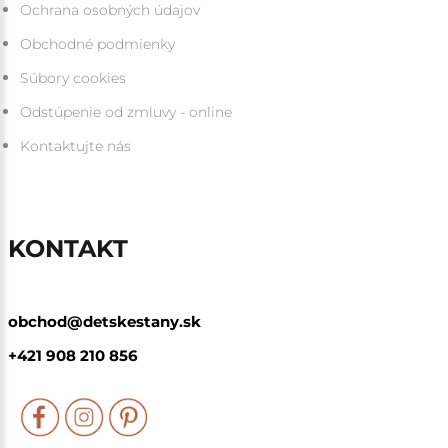
Ochrana osobných údajov
Obchodné podmienky
Súbory cookies
Odstúpenie od zmluvy - online
Kontaktujte nás
KONTAKT
obchod@detskestany.sk
+421 908 210 856