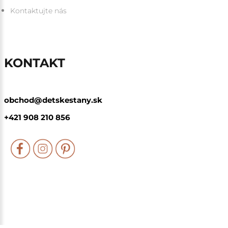
Kontaktujte nás
KONTAKT
obchod@detskestany.sk
+421 908 210 856