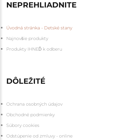
NEPREHLIADNITE
Úvodná stránka - Detské stany
Najnovšie produkty
Produkty IHNEĎ k odberu
DÔLEŽITÉ
Ochrana osobných údajov
Obchodné podmienky
Súbory cookies
Odstúpenie od zmluvy - online