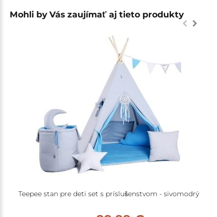
Mohli by Vás zaujímať aj tieto produkty
Teepee stan pre deti set s príslušenstvom - sivomodrý