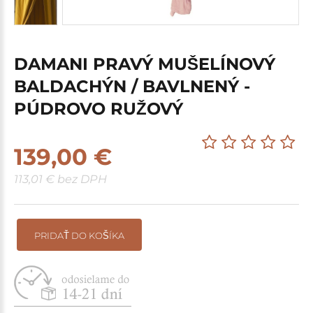
DAMANI PRAVÝ MUŠELÍNOVÝ
BALDACHÝN / BAVLNENÝ -
PÚDROVO RUŽOVÝ
139,00 €
113,01 € bez DPH
PRIDAŤ DO KOŠÍKA