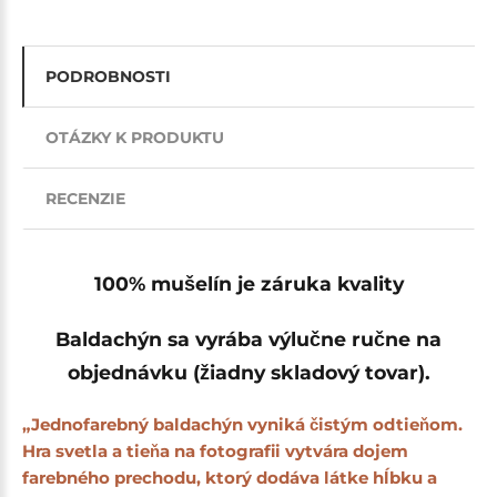
PODROBNOSTI
OTÁZKY K PRODUKTU
RECENZIE
100% mušelín je záruka kvality
Baldachýn sa vyrába výlučne ručne na
objednávku (žiadny skladový tovar).
„Jednofarebný baldachýn vyniká čistým odtieňom.
Hra svetla a tieňa na fotografii vytvára dojem
farebného prechodu, ktorý dodáva látke hĺbku a