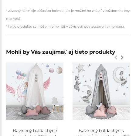
* závesný hák nieje súčasťou balenia (ale je možné ho zkúpiť v každom hobby
markete)
* farba produktu sa môže mierne líšiť v závislosti od nadstavenia monitora.
Mohli by Vás zaujímať aj tieto produkty
Bavlnený baldachýn /
Bavlnený baldachýn s