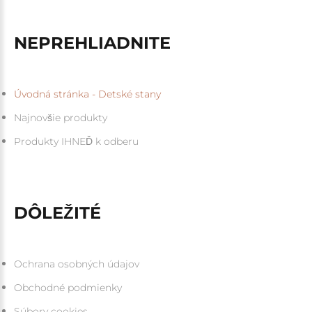
NEPREHLIADNITE
Úvodná stránka - Detské stany
Najnovšie produkty
Produkty IHNEĎ k odberu
DÔLEŽITÉ
Ochrana osobných údajov
Obchodné podmienky
Súbory cookies