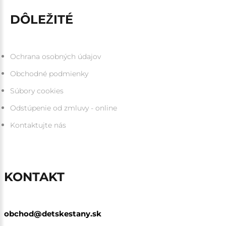
DÔLEŽITÉ
Ochrana osobných údajov
Obchodné podmienky
Súbory cookies
Odstúpenie od zmluvy - online
Kontaktujte nás
KONTAKT
obchod@detskestany.sk