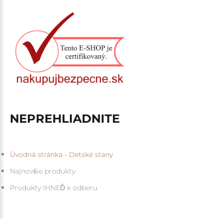
NEPREHLIADNITE
Úvodná stránka - Detské stany
Najnovšie produkty
Produkty IHNEĎ k odberu