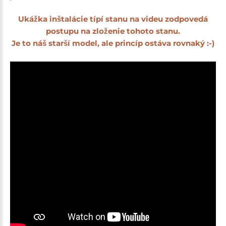
Ukážka inštalácie típí stanu na videu zodpovedá
postupu na zloženie tohoto stanu.
Je to náš starší model, ale princíp ostáva rovnaký :-)