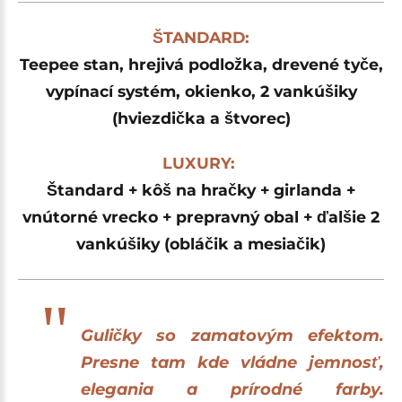
ŠTANDARD:
Teepee stan, hrejivá podložka, drevené tyče,
vypínací systém, okienko, 2 vankúšiky
(hviezdička a štvorec)
LUXURY:
Štandard
+ kôš na hračky + girlanda +
vnútorné vrecko + prepravný obal + ďalšie 2
vankúšiky (obláčik a mesiačik)
Guličky so zamatovým efektom.
Presne tam kde vládne jemnosť,
elegania a prírodné farby.