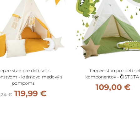
epee stan pre deti set s
Teepee stan pre deti se
šenstvom - krémovo medový s
komponentov - ČISTOTA 
pompoms
109,00 €
119,99 €
,24 €