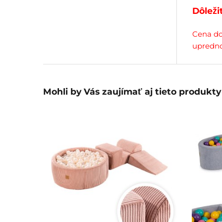
Dôleži
Cena do
upredno
Mohli by Vás zaujímať aj tieto produkty