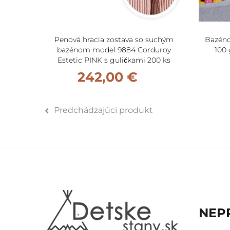
Penová hracia zostava so suchým
Bazénov
bazénom model 9884 Corduroy
100 
Estetic PINK s guličkami 200 ks
242,00 €
Predchádzajúci produkt
NEP