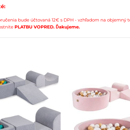
té:
ručenia bude účtovaná 12€ s DPH - vzhľadom na objemný t
stnite
PLATBU VOPRED. Ďakujeme.