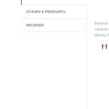
OTÁZKY K PRODUKTU
Penové 
RECENZIE
naberá 
detskú f