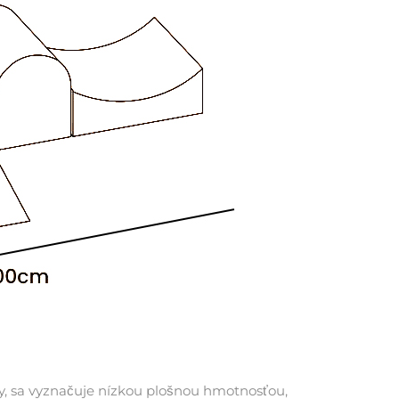
vy, sa vyznačuje nízkou plošnou hmotnosťou,