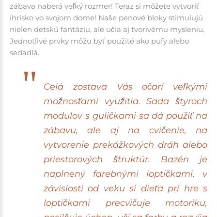
zábava naberá veľký rozmer! Teraz si môžete vytvoriť
ihrisko vo svojom dome! Naše penové bloky stimulujú
nielen detskú fantáziu, ale učia aj tvorivému mysleniu.
Jednotlivé prvky môžu byť použité ako pufy alebo
sedadlá.
Celá zostava Vás očarí veľkými
možnosťami využitia.
Sada štyroch
modulov s guličkami sa dá použiť na
zábavu, ale aj na cvičenie, na
vytvorenie prekážkových dráh alebo
priestorových štruktúr.
Bazén je
naplnený farebnými loptičkami, v
závislosti od veku si dieťa pri hre s
loptičkami precvičuje motoriku,