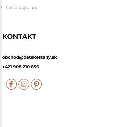
Kontaktujte nás
KONTAKT
obchod@detskestany.sk
+421 908 210 856