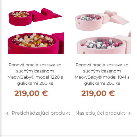
Penová hracia zostava so
Penová hracia zostava so
suchým bazénom
suchým bazénom
MeowBaby® model 1220 s
MeowBaby® model 1041 s
guličkami 200 ks
guličkami 200 ks
219,00 €
219,00 €
Predchádzajúci produkt
Nasledujúci produkt