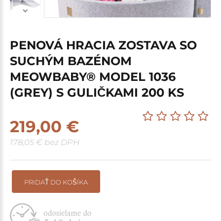
PENOVÁ HRACIA ZOSTAVA SO
SUCHÝM BAZÉNOM
MEOWBABY® MODEL 1036
(GREY) S GULIČKAMI 200 KS
219,00 €
178,05 € bez DPH
PRIDAŤ DO KOŠÍKA