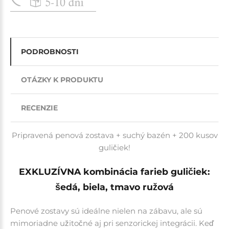
PODROBNOSTI
OTÁZKY K PRODUKTU
RECENZIE
Pripravená penová zostava + suchý bazén + 200 kusov
guličiek!
EXKLUZÍVNA kombinácia farieb guličiek:
šedá, biela, tmavo ružová
Penové zostavy
sú ideálne nielen na zábavu, ale sú
mimoriadne užitočné aj pri senzorickej integrácii.
Keď