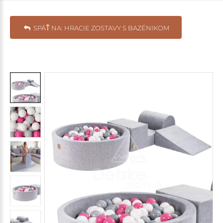
SPÄŤ NA: HRACIE ZOSTAVY S BAZÉNIKOM