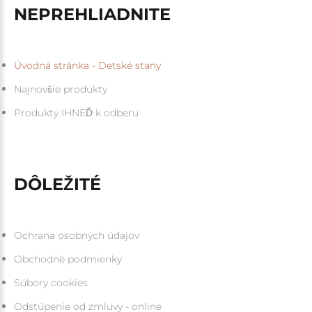
NEPREHLIADNITE
Úvodná stránka - Detské stany
Najnovšie produkty
Produkty IHNEĎ k odberu
DÔLEŽITÉ
Ochrana osobných údajov
Obchodné podmienky
Súbory cookies
Odstúpenie od zmluvy - online