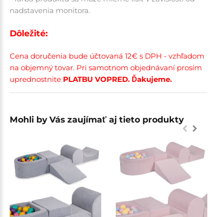
nadstavenia monitora.
Dôležité:
Cena doručenia bude účtovaná 12€ s DPH - vzhľadom
na objemný tovar. Pri samotnom objednávaní prosím
uprednostnite
PLATBU VOPRED. Ďakujeme.
Mohli by Vás zaujímať aj tieto produkty