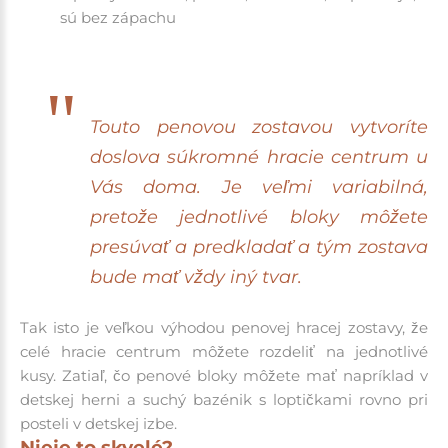
sú bez zápachu
Touto penovou zostavou vytvoríte
doslova súkromné hracie centrum u
Vás doma. Je veľmi variabilná,
pretože jednotlivé bloky môžete
presúvať a predkladať a tým zostava
bude mať vždy iný tvar.
Tak isto je veľkou výhodou penovej hracej zostavy, že
celé hracie centrum môžete rozdeliť na jednotlivé
kusy. Zatiaľ, čo penové bloky môžete mať napríklad v
detskej herni a suchý bazénik s loptičkami rovno pri
posteli v detskej izbe.
Nieje to skvelé?