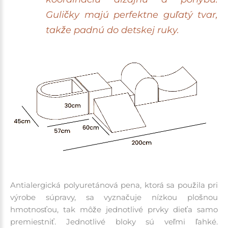
Guličky majú perfektne guľatý tvar,
takže padnú do detskej ruky.
Antialergická polyuretánová pena, ktorá sa použila pri
výrobe súpravy, sa vyznačuje nízkou plošnou
hmotnosťou, tak môže jednotlivé prvky dieťa samo
premiestniť. Jednotlivé bloky sú veľmi ľahké.