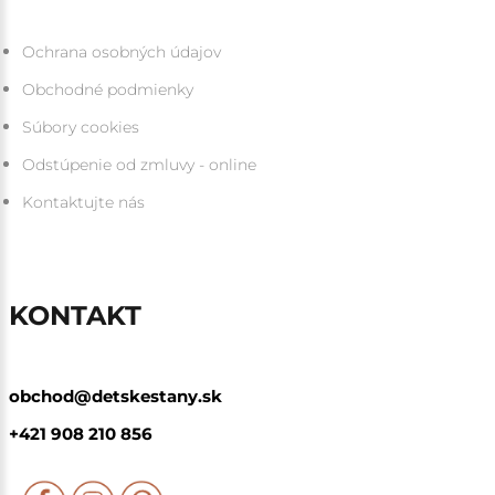
Ochrana osobných údajov
Obchodné podmienky
Súbory cookies
Odstúpenie od zmluvy - online
Kontaktujte nás
KONTAKT
obchod@detskestany.sk
+421 908 210 856