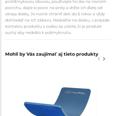
protišmykovou obuvou, používajte ho iba na rovnom
povrchu, dajte si pozor na prsty a držte ich ďalej od
okraja dosky. Je nutné chrániť deti do 6 rokov a vždy
dohliadať na ich zábavu. Neskáčte na dosku, v prípade
kontaktu produktu s vodou sa uistite, či je produkt
suchý aby nedošlo k pošmyknutiu.
Mohli by Vás zaujímať aj tieto produkty