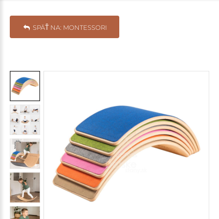
SPÄŤ NA: MONTESSORI