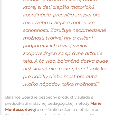
ktorej si deti zlepšia motorickú
koordináciu, precvičia zmysel pre
rovnováhu a zlepšia motorické
schopnosti. Zaručuje neobmedzené
možnosti tvorivej hry a cvičení
podporujúcich rozvoj svalov
zodpovedných za správne držanie
tela.
A čo viac, balančná doska bude
tiež skvelá ako rocker, tunel, kolíska
pre bábiky alebo most pre autá.
„Koľko nápadov, toľko možností!“
Balance Board je bezpečný produkt v súlade s
predpokladmi slávnej pedagogickej metódy
Márie
Montessoriovej
a so zárukou učenia dieťaťa hrou.