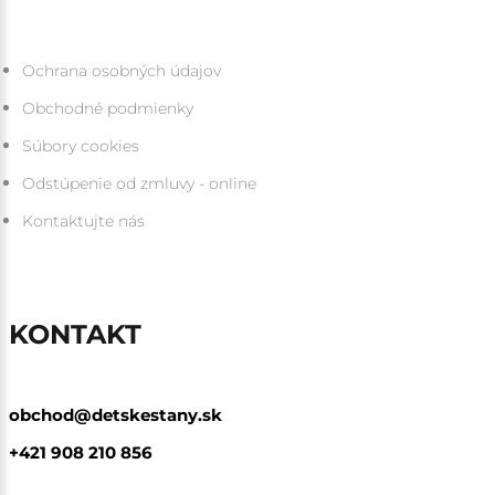
Ochrana osobných údajov
Obchodné podmienky
Súbory cookies
Odstúpenie od zmluvy - online
Kontaktujte nás
KONTAKT
obchod@detskestany.sk
+421 908 210 856