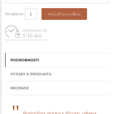
Množstvo:
PRIDAŤ DO KOŠÍKA
PODROBNOSTI
OTÁZKY K PRODUKTU
RECENZIE
Balančná doska s filcom, vďaka