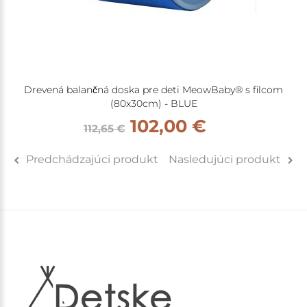
Drevená balančná doska pre deti MeowBaby® s filcom
(80x30cm) - BLUE
102,00 €
112,65 €
Predchádzajúci produkt
Nasledujúci produkt