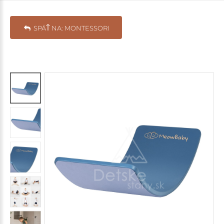
SPÄŤ NA: MONTESSORI