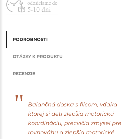
PODROBNOSTI
OTÁZKY K PRODUKTU
RECENZIE
Balančná doska s filcom, vďaka
ktorej si deti zlepšia motorickú
koordináciu, precvičia zmysel pre
rovnováhu a zlepšia motorické