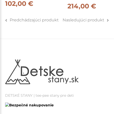
102,00 €
214,00 €
Predchádzajúci produkt
Nasledujúci produkt
DETSKÉ STANY | tee-pee stany pre deti