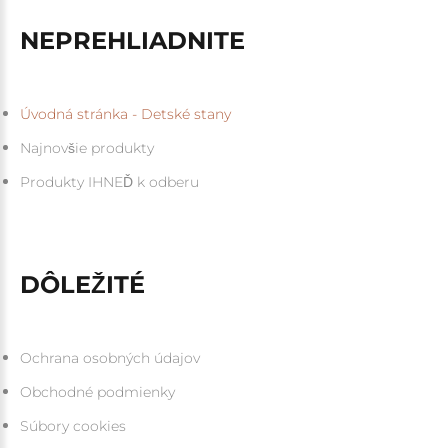
NEPREHLIADNITE
Úvodná stránka - Detské stany
Najnovšie produkty
Produkty IHNEĎ k odberu
DÔLEŽITÉ
Ochrana osobných údajov
Obchodné podmienky
Súbory cookies