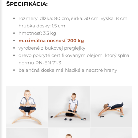
ŠPECIFIKÁCIA:
rozmery: dĺžka: 80 cm, šírka: 30 cm, výška: 8 cm
hrúbka dosky: 1,5 cm
hmotnosť: 3,3 kg
maximálna nosnosť 200 kg
vyrobené z bukovej preglejky
drevo pokryté certifikovaným olejom, ktorý spĺňa
normu PN-EN 71-3
balančná doska má hladké a neostré hrany