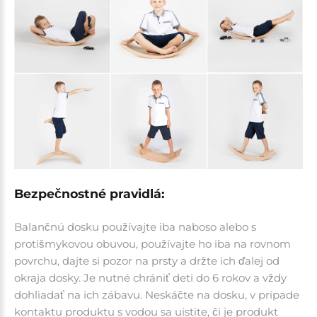
Bezpečnostné pravidlá:
Balančnú dosku používajte iba naboso alebo s
protišmykovou obuvou, používajte ho iba na rovnom
povrchu, dajte si pozor na prsty a držte ich ďalej od
okraja dosky. Je nutné chrániť deti do 6 rokov a vždy
dohliadať na ich zábavu. Neskáčte na dosku, v prípade
kontaktu produktu s vodou sa uistite, či je produkt