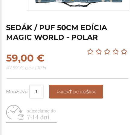
SEDÁK / PUF 50CM EDÍCIA
MAGIC WORLD - POLAR
59,00 €
47,97 € bez DPH
Množstvo:
PRIDAŤ DO KOŠÍKA