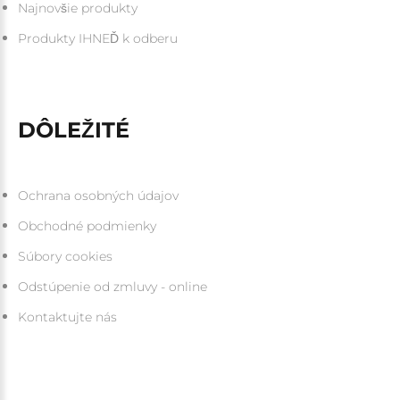
Najnovšie produkty
Produkty IHNEĎ k odberu
DÔLEŽITÉ
Ochrana osobných údajov
Obchodné podmienky
Súbory cookies
Odstúpenie od zmluvy - online
Kontaktujte nás