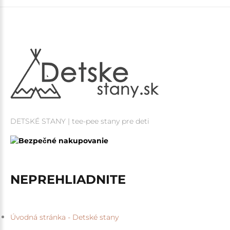
DETSKÉ STANY | tee-pee stany pre deti
NEPREHLIADNITE
Úvodná stránka - Detské stany