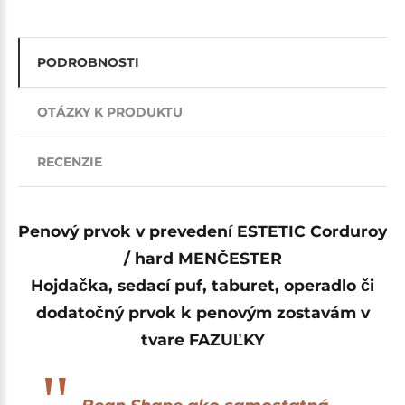
PODROBNOSTI
OTÁZKY K PRODUKTU
RECENZIE
Penový prvok v prevedení
ESTETIC Corduroy
/ hard MENČESTER
Hojdačka, sedací puf, taburet, operadlo či
dodatočný prvok k penovým zostavám v
tvare FAZUĽKY