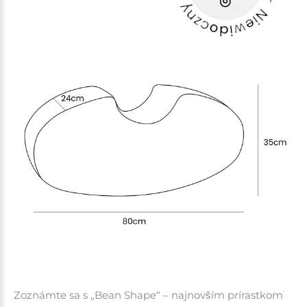
Zoznámte sa s „Bean Shape“ – najnovším prírastkom