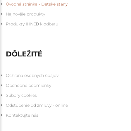
Úvodná stránka - Detské stany
Najnovšie produkty
Produkty IHNEĎ k odberu
DÔLEŽITÉ
Ochrana osobných údajov
Obchodné podmienky
Súbory cookies
Odstúpenie od zmluvy - online
Kontaktujte nás