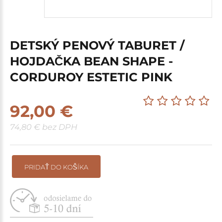
DETSKÝ PENOVÝ TABURET /
HOJDAČKA BEAN SHAPE -
CORDUROY ESTETIC PINK
92,00 €
74,80 € bez DPH
PRIDAŤ DO KOŠÍKA