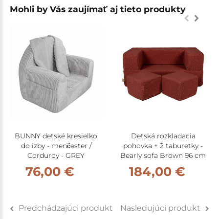
Mohli by Vás zaujímať aj tieto produkty
BUNNY detské kresielko
Detská rozkladacia
do izby - menčester /
pohovka + 2 taburetky -
Corduroy - GREY
Bearly sofa Brown 96 cm
76,00 €
184,00 €
Predchádzajúci produkt
Nasledujúci produkt