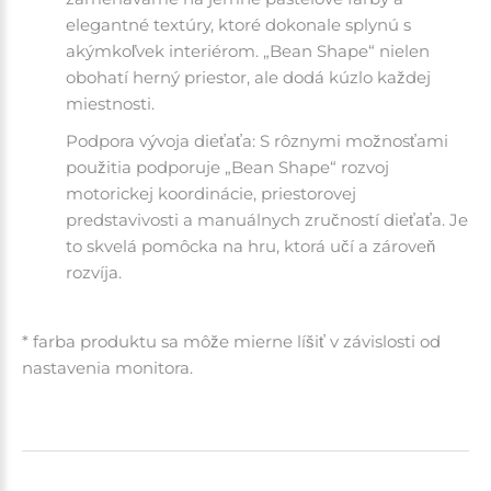
elegantné textúry, ktoré dokonale splynú s
akýmkoľvek interiérom. „Bean Shape“ nielen
obohatí herný priestor, ale dodá kúzlo každej
miestnosti.
Podpora vývoja dieťaťa: S rôznymi možnosťami
použitia podporuje „Bean Shape“ rozvoj
motorickej koordinácie, priestorovej
predstavivosti a manuálnych zručností dieťaťa. Je
to skvelá pomôcka na hru, ktorá učí a zároveň
rozvíja.
* farba produktu sa môže mierne líšiť v závislosti od
nastavenia monitora.