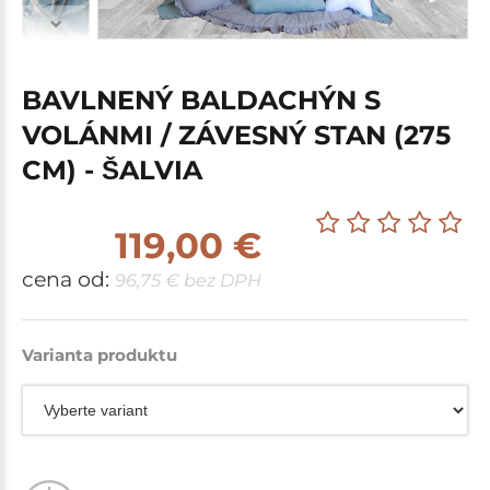
BAVLNENÝ BALDACHÝN S
VOLÁNMI / ZÁVESNÝ STAN (275
CM) - ŠALVIA
119,00 €
cena od:
96,75 € bez DPH
Varianta produktu