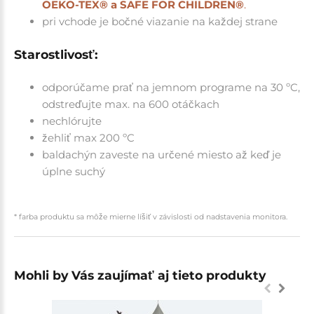
OEKO-TEX® a SAFE FOR CHILDREN®
.
pri vchode je bočné viazanie na každej strane
Starostlivosť:
odporúčame prať na jemnom programe na 30 ºC,
odstreďujte max. na 600 otáčkach
nechlórujte
žehliť max 200 ºC
baldachýn zaveste na určené miesto až keď je
úplne suchý
* farba produktu sa môže mierne líšiť v závislosti od nadstavenia monitora.
Mohli by Vás zaujímať aj tieto produkty