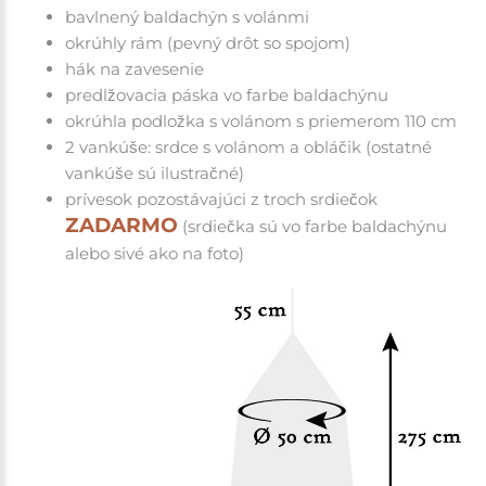
bavlnený baldachýn s volánmi
okrúhly rám (pevný drôt so spojom)
hák na zavesenie
predlžovacia páska vo farbe baldachýnu
okrúhla podložka s volánom s priemerom 110 cm
2 vankúše: srdce s volánom a obláčik (ostatné
vankúše sú ilustračné)
prívesok pozostávajúci z troch srdiečok
ZADARMO
(srdiečka sú vo farbe baldachýnu
alebo sivé ako na foto)