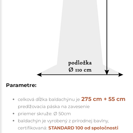
Parametre:
275 cm + 55 cm
celková dĺžka baldachýnu je
predlžovacia páska na zavesenie
priemer skruže: Ø 50cm
baldachýn je vyrobený z prírodnej bavlny,
certifikovaná:
STANDARD 100 od spoločnosti