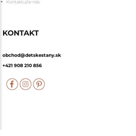
Kontaktujte nás
KONTAKT
obchod@detskestany.sk
+421 908 210 856