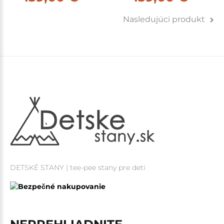
Nasledujúci produkt
DETSKÉ STANY | tee-pee stany pre deti