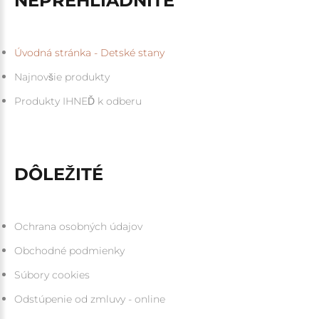
NEPREHLIADNITE
Úvodná stránka - Detské stany
Najnovšie produkty
Produkty IHNEĎ k odberu
DÔLEŽITÉ
Ochrana osobných údajov
Obchodné podmienky
Súbory cookies
Odstúpenie od zmluvy - online