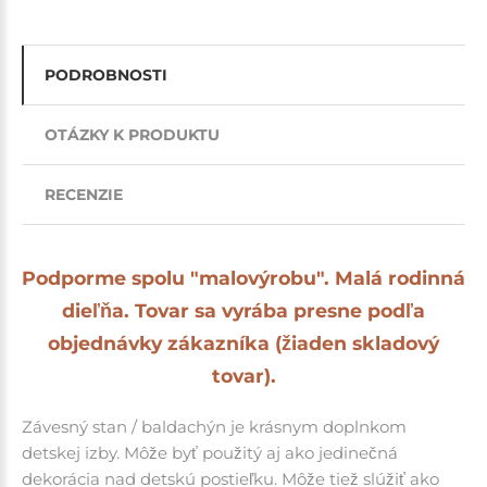
PODROBNOSTI
OTÁZKY K PRODUKTU
RECENZIE
Podporme spolu "malovýrobu". Malá rodinná
dieľňa. Tovar sa vyrába presne podľa
objednávky zákazníka (žiaden skladový
tovar).
Závesný stan / baldachýn je krásnym doplnkom
detskej izby. Môže byť použitý aj ako jedinečná
dekorácia nad detskú postieľku. Môže tiež slúžiť ako