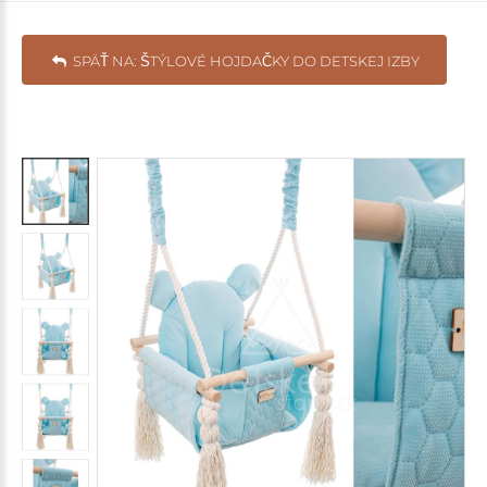
SPÄŤ NA: ŠTÝLOVÉ HOJDAČKY DO DETSKEJ IZBY