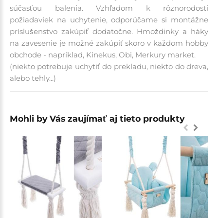
súčasťou balenia. Vzhľadom k rôznorodosti
požiadaviek na uchytenie, odporúčame si montážne
príslušenstvo zakúpiť dodatočne. Hmoždinky a háky
na zavesenie je možné zakúpiť skoro v každom hobby
obchode - napríklad, Kinekus, Obi, Merkury market.
(niekto potrebuje uchytiť do prekladu, niekto do dreva,
alebo tehly...)
Mohli by Vás zaujímať aj tieto produkty