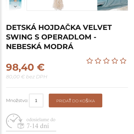
DETSKÁ HOJDAČKA VELVET
SWING S OPERADLOM -
NEBESKÁ MODRÁ
98,40 €
80,00 € bez DPH
Množstvo:
PRIDAŤ DO KOŠÍKA