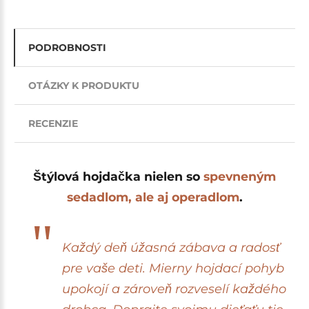
PODROBNOSTI
OTÁZKY K PRODUKTU
RECENZIE
Štýlová hojdačka nielen so
spevneným
sedadlom, ale aj operadlom
.
Každý deň úžasná zábava a radosť
pre vaše deti. Mierny hojdací pohyb
upokojí a zároveň rozveselí každého