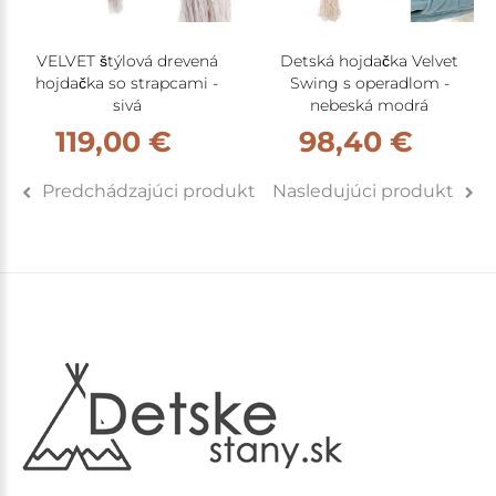
VELVET štýlová drevená
Detská hojdačka Velvet
hojdačka so strapcami -
Swing s operadlom -
sivá
nebeská modrá
119,00 €
98,40 €
Predchádzajúci produkt
Nasledujúci produkt