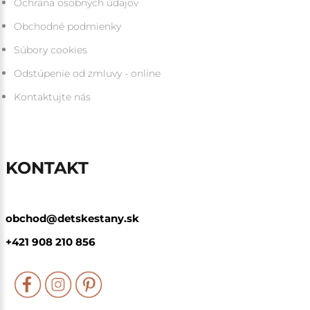
Ochrana osobných údajov
Obchodné podmienky
Súbory cookies
Odstúpenie od zmluvy - online
Kontaktujte nás
KONTAKT
obchod@detskestany.sk
+421 908 210 856