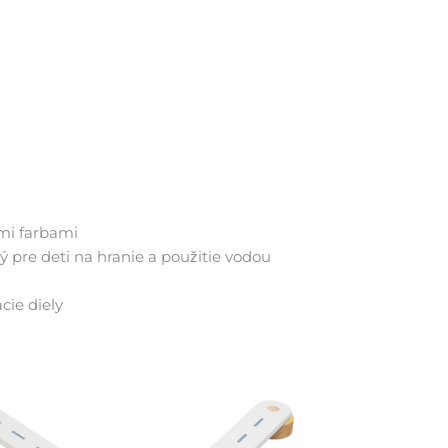
mi farbami
 pre deti na hranie a použitie vodou
cie diely