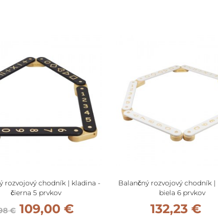
 rozvojový chodník | kladina -
Balančný rozvojový chodník | 
čierna 5 prvkov
biela 6 prvkov
109,00 €
132,23 €
,98 €