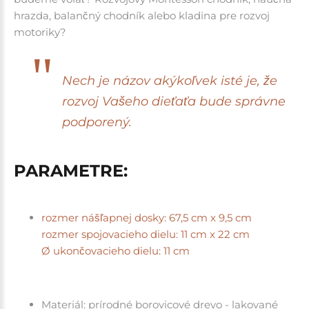
hrazda, balančný chodník alebo kladina pre rozvoj
motoriky?
Nech je názov akýkoľvek isté je, že
rozvoj Vašeho dieťaťa bude správne
podporený.
PARAMETRE:
rozmer nášľapnej dosky: 67,5 cm x 9,5 cm
rozmer spojovacieho dielu: 11 cm x 22 cm
Ø ukončovacieho dielu: 11 cm
Materiál: prírodné borovicové drevo -
lakované