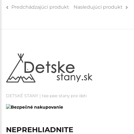
Predchádzajúci produkt
Nasledujúci produkt
DETSKÉ STANY | tee-pee stany pre deti
NEPREHLIADNITE