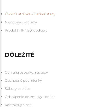
Úvodná stránka - Detské stany
Najnovšie produkty
Produkty IHNEĎ k odberu
DÔLEŽITÉ
Ochrana osobných údajov
Obchodné podmienky
Súbory cookies
Odstúpenie od zmluvy - online
Kontaktujte nás