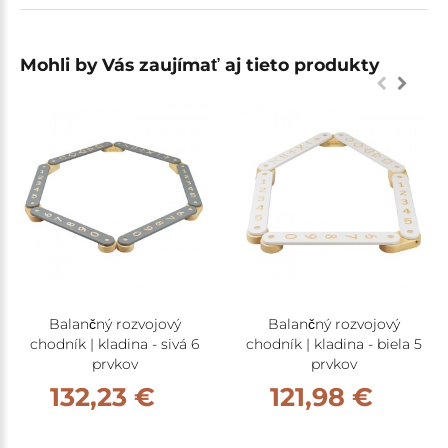
Mohli by Vás zaujímať aj tieto produkty
Balančný rozvojový
Balančný rozvojový
chodník | kladina - sivá 6
chodník | kladina - biela 5
prvkov
prvkov
132,23 €
121,98 €