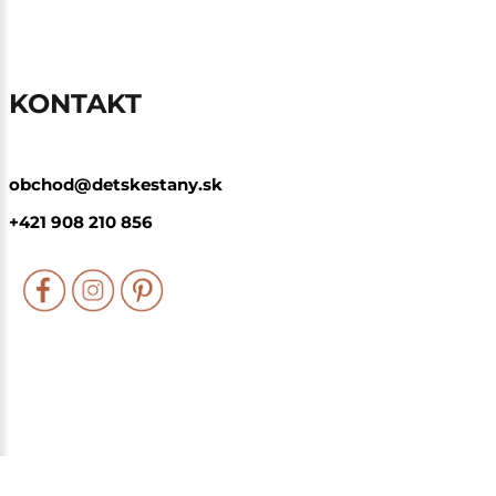
KONTAKT
obchod@detskestany.sk
+421 908 210 856