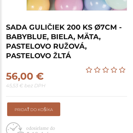
SADA GULIČIEK 200 KS Ø7CM -
BABYBLUE, BIELA, MÄTA,
PASTELOVO RUŽOVÁ,
PASTELOVO ŽLTÁ
56,00 €
45,53 € bez DPH
PRIDAŤ DO KOŠÍKA