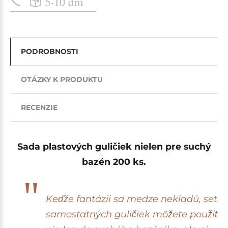
PODROBNOSTI
OTÁZKY K PRODUKTU
RECENZIE
Sada plastových guličiek nielen pre suchý
bazén 200 ks.
Keďže fantázii sa medze nekladú, set
samostatných guličiek môžete použiť