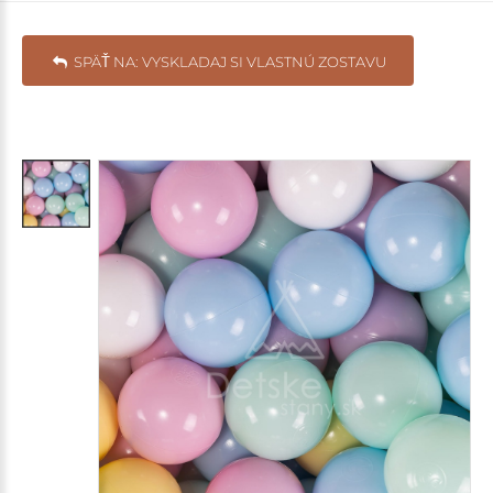
SPÄŤ NA: VYSKLADAJ SI VLASTNÚ ZOSTAVU