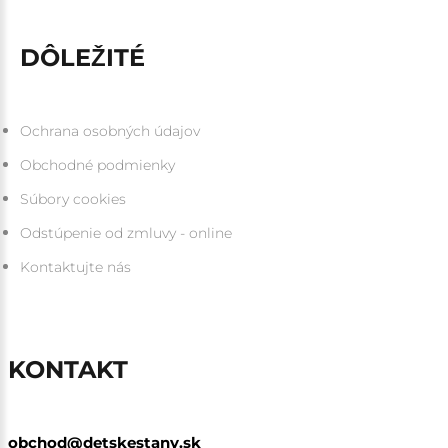
DÔLEŽITÉ
Ochrana osobných údajov
Obchodné podmienky
Súbory cookies
Odstúpenie od zmluvy - online
Kontaktujte nás
KONTAKT
obchod@detskestany.sk