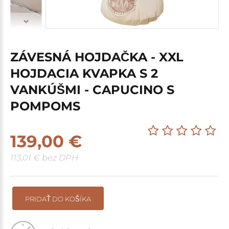
ZÁVESNÁ HOJDAČKA - XXL
HOJDACIA KVAPKA S 2
VANKÚŠMI - CAPUCINO S
POMPOMS
139,00 €
113,01 € bez DPH
PRIDAŤ DO KOŠÍKA