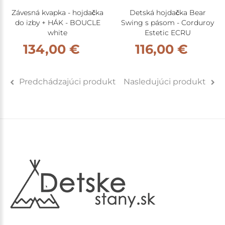
Závesná kvapka - hojdačka
Detská hojdačka Bear
do izby + HÁK - BOUCLE
Swing s pásom - Corduroy
white
Estetic ECRU
134,00 €
116,00 €
Predchádzajúci produkt
Nasledujúci produkt