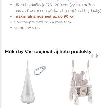
dĺžka hojdačky je
175 - 200 cm (výšku možno
nastaviť pomocou pútka v hornej časti hojdačky)
maximálna nosnosť až do 90 kg
vhodné pre deti od 24 mesiacov
vyrobené v EÚ
Mohli by Vás zaujímať aj tieto produkty