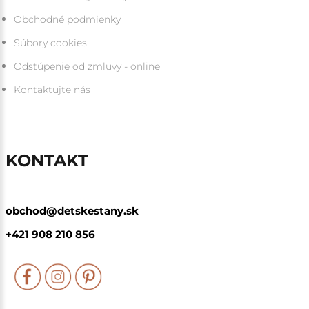
Obchodné podmienky
Súbory cookies
Odstúpenie od zmluvy - online
Kontaktujte nás
KONTAKT
obchod@detskestany.sk
+421 908 210 856