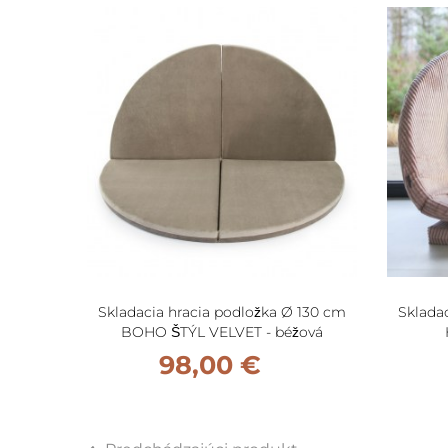
Skladacia hracia podložka Ø 130 cm
Sklada
BOHO ŠTÝL VELVET - béžová
98,00 €