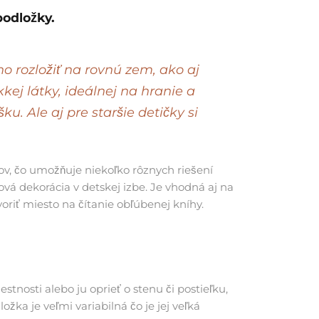
podložky.
 rozložiť na rovnú zem, ako aj
ej látky, ideálnej na hranie a
ušku.
Ale aj pre staršie detičky si
ov, čo umožňuje niekoľko rôznych riešení
vá dekorácia v detskej izbe. Je vhodná aj na
oriť miesto na čítanie obľúbenej kníhy.
tnosti alebo ju oprieť o stenu či postieľku,
ka je veľmi variabilná čo je jej veľká