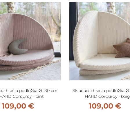
cia hracia podložka Ø 130 cm
Skladacia hracia podložka Ø
HARD Corduroy - pink
HARD Corduroy - bei
109,00 €
109,00 €