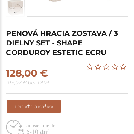
PENOVÁ HRACIA ZOSTAVA / 3
DIELNY SET - SHAPE
CORDUROY ESTETIC ECRU
128,00 €
104,07 € bez DPH
PRIDAŤ DO KOŠÍKA