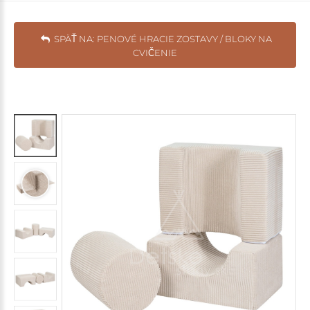
SPÄŤ NA: PENOVÉ HRACIE ZOSTAVY / BLOKY NA
CVIČENIE