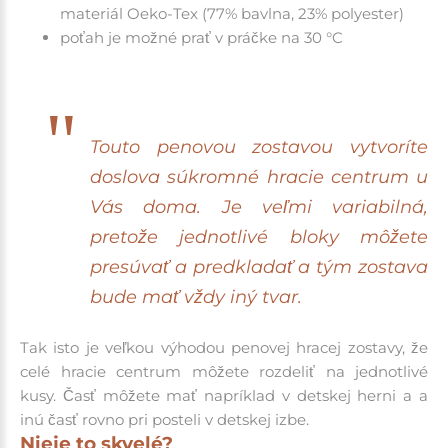
materiál Oeko-Tex (77% bavlna, 23% polyester)
poťah je možné prať v práčke na 30 °C
Touto penovou zostavou vytvoríte
doslova súkromné hracie centrum u
Vás doma. Je veľmi variabilná,
pretože jednotlivé bloky môžete
presúvať a predkladať a tým zostava
bude mať vždy iný tvar.
Tak isto je veľkou výhodou penovej hracej zostavy, že
celé hracie centrum môžete rozdeliť na jednotlivé
kusy. Časť môžete mať napríklad v detskej herni a a
inú časť rovno pri posteli v detskej izbe.
Nieje to skvelé?