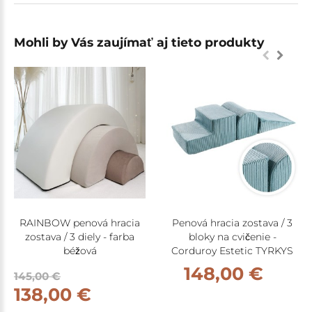
Mohli by Vás zaujímať aj tieto produkty
RAINBOW penová hracia
Penová hracia zostava / 3
zostava / 3 diely - farba
bloky na cvičenie -
béžová
Corduroy Estetic TYRKYS
148,00 €
145,00 €
138,00 €