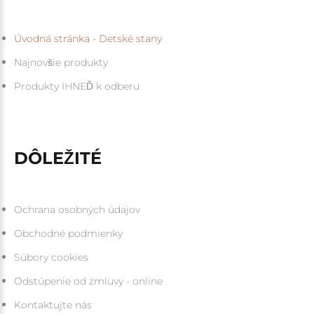
Úvodná stránka - Detské stany
Najnovšie produkty
Produkty IHNEĎ k odberu
DÔLEŽITÉ
Ochrana osobných údajov
Obchodné podmienky
Súbory cookies
Odstúpenie od zmluvy - online
Kontaktujte nás