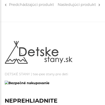
Predchádzajúci produkt
Nasledujúci produkt
DETSKÉ STANY | tee-pee stany pre deti
NEPREHLIADNITE