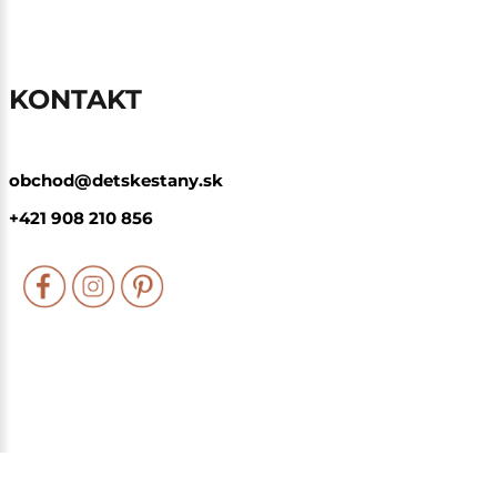
KONTAKT
obchod@detskestany.sk
+421 908 210 856