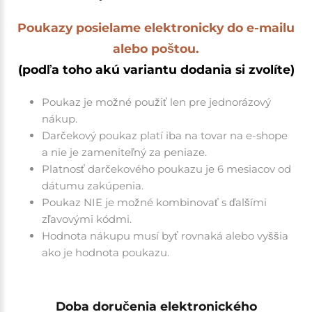
Poukazy posielame elektronicky do e-mailu
alebo poštou.
(podľa toho akú variantu dodania si zvolíte)
Poukaz je možné použiť len pre jednorázový
nákup.
Darčekový poukaz platí iba na tovar na e-shope
a nie je zameniteľný za peniaze.
Platnosť darčekového poukazu je 6 mesiacov od
dátumu zakúpenia.
Poukaz NIE je možné kombinovať s ďalšími
zľavovými kódmi.
Hodnota nákupu musí byť rovnaká alebo vyššia
ako je hodnota poukazu.
Doba doručenia elektronického