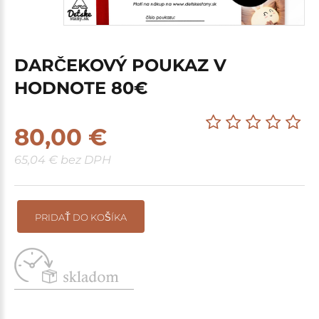
DARČEKOVÝ POUKAZ V
HODNOTE 80€
80,00 €
65,04 € bez DPH
PRIDAŤ DO KOŠÍKA