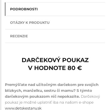
PODROBNOSTI
OTÁZKY K PRODUKTU
RECENZIE
DARČEKOVÝ POUKAZ
V HODNOTE 80 €
Premýšľate nad užitočným darčekom pre svojich
blízkych, manželku, sestru či mamu? S týmto
darčekovým poukazom nič nepokazíte.
Darčekový
poukaz je možné uplatniť iba na našom e-shope
www.detskestany.sk